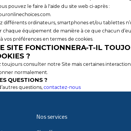
us pouvez le faire à l'aide du site web ci-après :
ouronlinechoices.com.
sez différents ordinateurs, smartphones et/ou tablettes n
r chaque équipement de manière à ce que chacun d’e
à vos préférences en termes de cookies.
E SITE FONCTIONNERA-T-IL TOUJ
OKIES ?
toujours consulter notre Site mais certaines interaction
ionner normalement.
ES QUESTIONS ?
d’autres questions,
contactez-nous
Nos services