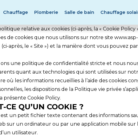
Chauffage
Plomberie
Salle de bain
Chauffage solai
litique relative aux cookies (ci-après, la « Cookie Policy »
pes de cookies que nous utilisons sur notre site www.asp-
(ci-après, le « Site ») et la manière dont vous pouvez p
ons une politique de confidentialité stricte et nous no
arents quant aux technologies qui sont utilisées sur notr
e où les informations recueillies à l’aide des cookies co
nnelles, les dispositions de la Politique vie privée s’app
a présente Cookie Policy.
ST-CE QU’UN COOKIE ?
 est un petit fichier texte contenant des informations 
eb sur un ordinateur ou par une application mobile sur 
’un utilisateur.