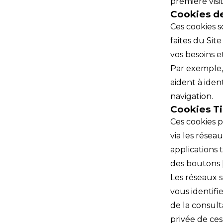
première visi
Cookies de
Ces cookies s
faites du Sit
vos besoins et
Par exemple, 
aident à iden
navigation.
Cookies Ti
Ces cookies 
via les résea
applications 
des boutons [ 
Les réseaux 
vous identifi
de la consult
privée de ces