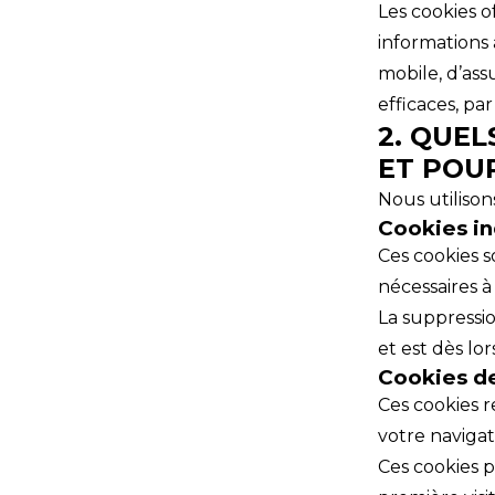
Les cookies o
informations 
mobile, d’ass
efficaces, pa
2. QUEL
ET POU
Nous utilison
Cookies i
Ces cookies s
nécessaires à
La suppressio
et est dès lo
Cookies d
Ces cookies r
votre navigat
Ces cookies 