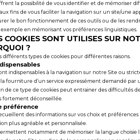
ffrent la possibilité de vous identifier et de mémoriser di
aux fins de vous faciliter la navigation sur un site/une ap
urer le bon fonctionnement de ces outils ou de les rend
r exemple en mémorisant vos préférences linguistiques.
S COOKIES SONT UTILISES SUR NOT
RQUOI ?
s différents types de cookies pour différentes raisons.
ndispensables
ont indispensables à la navigation sur notre Site ou stri
 la fourniture d’un service expressément demandé par un
n de ce type de cookies peut entrainer des difficultés d
rs fortement déconseillée.
e préférence
ecueillent des informations sur vos choix et préférences
ion plus agréable et personnalisée.
permettent notamment de mémoriser la langue choisie l