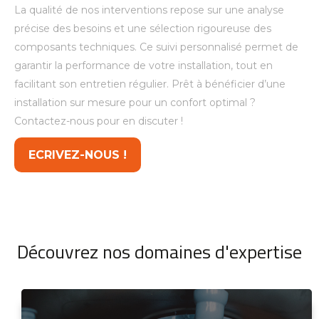
La qualité de nos interventions repose sur une analyse
précise des besoins et une sélection rigoureuse des
composants techniques. Ce suivi personnalisé permet de
garantir la performance de votre installation, tout en
facilitant son entretien régulier. Prêt à bénéficier d’une
installation sur mesure pour un confort optimal ?
Contactez-nous pour en discuter !
ECRIVEZ-NOUS !
Découvrez nos domaines d'expertise