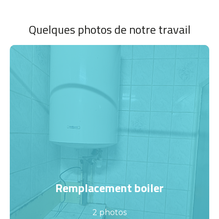
Quelques photos de notre travail
Remplacement boiler
2 photos